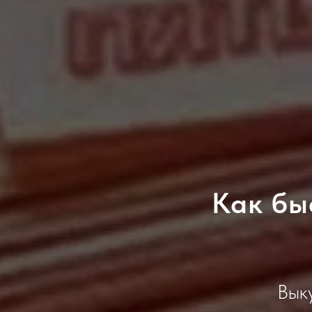
Как бы
Вык