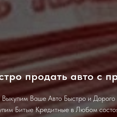
стро продать авто с п
Выкупим Ваше Авто Быстро и Дорого
упим Битые Кредитные в Любом состо